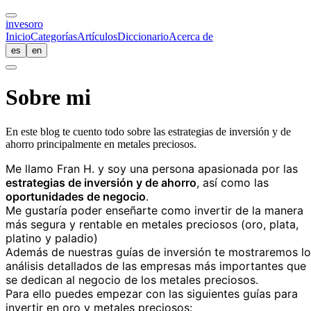
inves
oro
Inicio
Categorías
Artículos
Diccionario
Acerca de
es
en
Sobre mi
En este blog te cuento todo sobre las estrategias de inversión y de
ahorro principalmente en metales preciosos.
Me llamo Fran H. y soy una persona apasionada por las
estrategias de inversión y de ahorro
, así como las
oportunidades de negocio
.
Me gustaría poder enseñarte como invertir de la manera
más segura y rentable en metales preciosos (oro, plata,
platino y paladio)
Además de nuestras guías de inversión te mostraremos lo
análisis detallados de las empresas más importantes que
se dedican al negocio de los metales preciosos.
Para ello puedes empezar con las siguientes guías para
invertir en oro y metales preciosos: