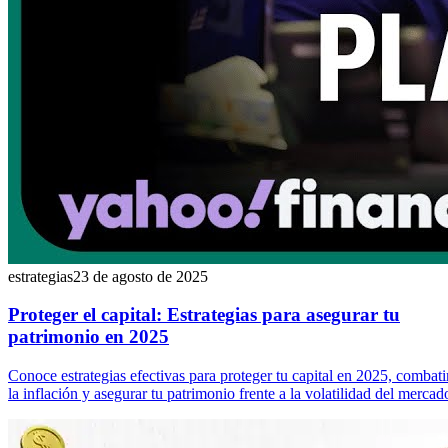
estrategias
23 de agosto de 2025
Proteger el capital: Estrategias para asegurar tu
patrimonio en 2025
Conoce estrategias efectivas para proteger tu capital en 2025, combati
la inflación y asegurar tu patrimonio frente a la volatilidad del mercad