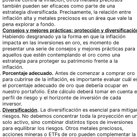
también pueden ser eficaces como parte de una
estrategia diversificada. Precisamente, la relación entre
inflación alta y metales preciosos es un área que vale la
pena explorar a fondo.
Consejos y mejores prácticas: protección y diversificació
Habiendo desgranado ya la forma en que la inflación
impacta en las inversiones en oro, es momento de
presentar una serie de consejos y mejores prácticas para
aquellos que estén contemplando el oro como una
estrategia para proteger su patrimonio frente a la
inflación.
Porcentaje adecuado.
Antes de comenzar a comprar oro
para cubrirse de la inflación, es importante evaluar cuál e
el porcentaje adecuado de oro que debería ocupar en
nuestro portafolio. Este cálculo deberá tomar en cuenta e
perfil de riesgo y el horizonte de inversión de cada
inversor.
Diversificación
.
La diversificación es esencial para mitiga
riesgos. No debemos concentrar toda la proyección en u
solo activo, sino combinar distintos tipos de inversiones
para equilibrar los riesgos. Otros metales preciosos,
acciones mineras o ETFs de oro pueden complementar la