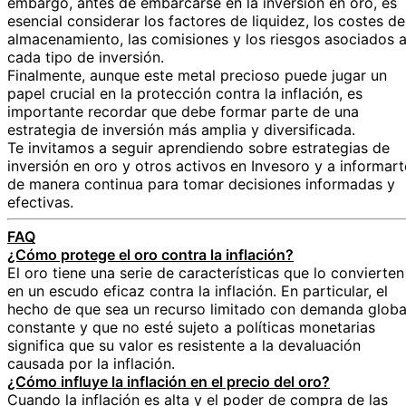
embargo, antes de embarcarse en la inversión en oro, es
esencial considerar los factores de liquidez, los costes de
almacenamiento, las comisiones y los riesgos asociados 
cada tipo de inversión.
Finalmente, aunque este metal precioso puede jugar un
papel crucial en la protección contra la inflación, es
importante recordar que debe formar parte de una
estrategia de inversión más amplia y diversificada.
Te invitamos a seguir aprendiendo sobre estrategias de
inversión en oro y otros activos en Invesoro y a informart
de manera continua para tomar decisiones informadas y
efectivas.
FAQ
¿Cómo protege el oro contra la inflación?
El oro tiene una serie de características que lo convierten
en un escudo eficaz contra la inflación. En particular, el
hecho de que sea un recurso limitado con demanda globa
constante y que no esté sujeto a políticas monetarias
significa que su valor es resistente a la devaluación
causada por la inflación.
¿Cómo influye la inflación en el precio del oro?
Cuando la inflación es alta y el poder de compra de las