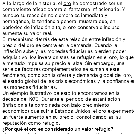
A lo largo de la historia, el
oro
ha demostrado ser un
combatiente eficaz contra el fantasma inflacionario. Y
aunque su reacción no siempre es inmediata y
homogénea, la tendencia general muestra que, en
periodos de inflación alta, el oro conserva e incluso
aumenta su valor real.
El mecanismo detrás de esta relación entre inflación y
precio del oro se centra en la demanda. Cuando la
inflación sube y las monedas fiduciarias pierden poder
adquisitivo, los inversionistas se refugian en el oro, lo que
a menudo impulsa su precio al alza. Sin embargo, una
serie de factores complementarios se suman a este
fenómeno, como son la oferta y demanda global del oro,
el estado global de las crisis económicas y la confianza e
las monedas fiduciarias.
Un ejemplo ilustrativo de esto lo encontramos en la
década de 1970. Durante el periodo de estanflación
(inflación alta combinada con bajo crecimiento
económico) que sufría Estados Unidos, el oro experiment
un fuerte aumento en su precio, consolidando así su
reputación como refugio.
¿Por qué el oro es considerado un valor refugio?