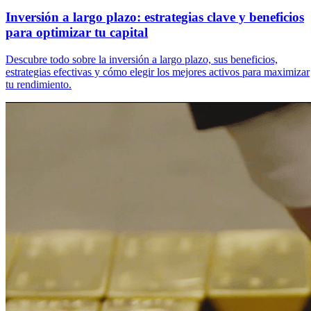
Inversión a largo plazo: estrategias clave y beneficios
para optimizar tu capital
Descubre todo sobre la inversión a largo plazo, sus beneficios,
estrategias efectivas y cómo elegir los mejores activos para maximizar
tu rendimiento.