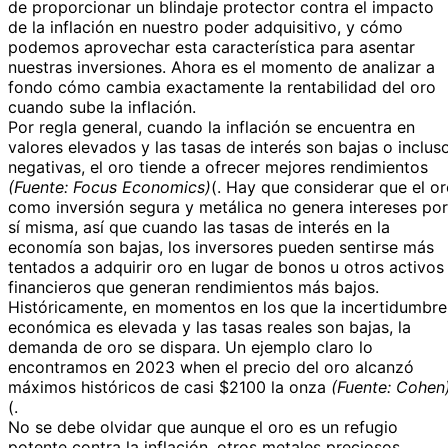
de proporcionar un blindaje protector contra el impacto
de la inflación en nuestro poder adquisitivo, y cómo
podemos aprovechar esta característica para asentar
nuestras inversiones. Ahora es el momento de analizar a
fondo cómo cambia exactamente la rentabilidad del oro
cuando sube la inflación.
Por regla general, cuando la inflación se encuentra en
valores elevados y las tasas de interés son bajas o inclus
negativas, el oro tiende a ofrecer mejores rendimientos
(Fuente: Focus Economics)
(. Hay que considerar que el o
como inversión segura y metálica no genera intereses por
sí misma, así que cuando las tasas de interés en la
economía son bajas, los inversores pueden sentirse más
tentados a adquirir oro en lugar de bonos u otros activos
financieros que generan rendimientos más bajos.
Históricamente, en momentos en los que la incertidumbre
económica es elevada y las tasas reales son bajas, la
demanda de oro se dispara. Un ejemplo claro lo
encontramos en 2023 when el precio del oro alcanzó
máximos históricos de casi $2100 la onza
(Fuente: Cohen
(.
No se debe olvidar que aunque el oro es un refugio
potente contra la inflación, otros metales preciosos