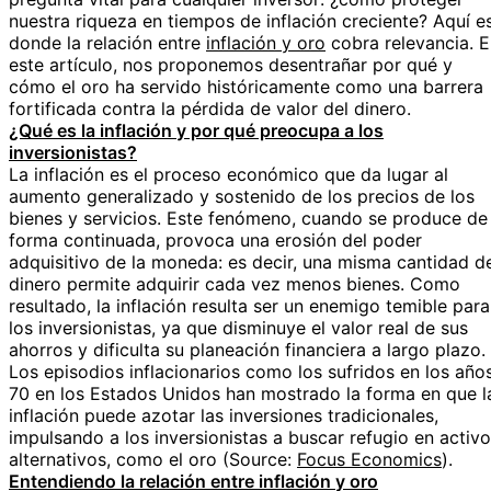
nuestra riqueza en tiempos de inflación creciente? Aquí e
donde la relación entre
inflación y oro
cobra relevancia. 
este artículo, nos proponemos desentrañar por qué y
cómo el oro ha servido históricamente como una barrera
fortificada contra la pérdida de valor del dinero.
¿Qué es la inflación y por qué preocupa a los
inversionistas?
La inflación es el proceso económico que da lugar al
aumento generalizado y sostenido de los precios de los
bienes y servicios. Este fenómeno, cuando se produce de
forma continuada, provoca una erosión del poder
adquisitivo de la moneda: es decir, una misma cantidad d
dinero permite adquirir cada vez menos bienes. Como
resultado, la inflación resulta ser un enemigo temible para
los inversionistas, ya que disminuye el valor real de sus
ahorros y dificulta su planeación financiera a largo plazo.
Los episodios inflacionarios como los sufridos en los año
70 en los Estados Unidos han mostrado la forma en que l
inflación puede azotar las inversiones tradicionales,
impulsando a los inversionistas a buscar refugio en activ
alternativos, como el oro (Source:
Focus Economics
).
Entendiendo la relación entre inflación y oro