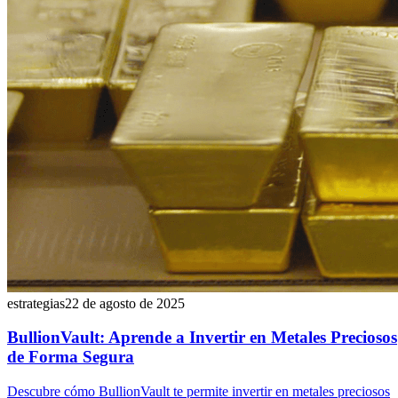
estrategias
22 de agosto de 2025
BullionVault: Aprende a Invertir en Metales Preciosos
de Forma Segura
Descubre cómo BullionVault te permite invertir en metales preciosos