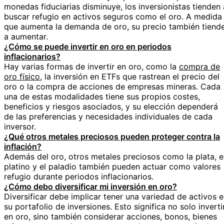
monedas fiduciarias disminuye, los inversionistas tienden 
buscar refugio en activos seguros como el oro. A medida
que aumenta la demanda de oro, su precio también tiend
a aumentar.
¿Cómo se puede invertir en oro en periodos
inflacionarios?
Hay varias formas de invertir en oro, como la
compra de
oro físico
, la inversión en ETFs que rastrean el precio del
oro o la compra de acciones de empresas mineras. Cada
una de estas modalidades tiene sus propios costes,
beneficios y riesgos asociados, y su elección dependerá
de las preferencias y necesidades individuales de cada
inversor.
¿Qué otros metales preciosos pueden proteger contra la
inflación?
Además del oro, otros metales preciosos como la plata, e
platino y el paladio también pueden actuar como valores
refugio durante periodos inflacionarios.
¿Cómo debo diversificar mi inversión en oro?
Diversificar debe implicar tener una variedad de activos 
su portafolio de inversiones. Esto significa no solo inverti
en oro, sino también considerar acciones, bonos, bienes