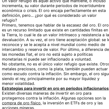
Un valor refugio es aquel activo que mantiene, o incluso
incrementa, su valor durante periodos de incertidumbre
económica o crisis. El oro encaja perfectamente en esta
definición, pero... ¿por qué es considerado un valor
refugio?
Primero, tenemos que hablar de la escasez del oro. El oro
es un recurso limitado que existe en cantidades finitas en
la Tierra, lo cual le da un valor intrínseco y resistencia a la
devaluación. A su vez, el oro tiene aceptación global: se l
reconoce y se le acepta a nivel mundial como medio de
intercambio y reserva de valor. Por último, a diferencia de
las monedas fiat, el oro no está sujeto a políticas
monetarias ni puede ser inflacionado a voluntad.
No obstante, no es el único valor refugio que existe. Otro
metales preciosos, como la plata, también pueden actuar
como escudo contra la inflación. Sin embargo, el oro sigu
siendo el rey, principalmente por su mayor liquidez y
menor volatilidad.
Estrategias para invertir en oro en periodos inflacionarios
Existen diversas maneras de invertir en oro para
protegernos contra la inflación. Algunas opciones son la
compra de oro físico
, la inversión en ETFs de oro y las
acciones mineras.