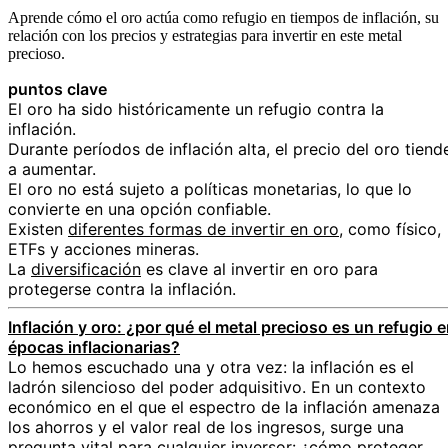
Aprende cómo el oro actúa como refugio en tiempos de inflación, su
relación con los precios y estrategias para invertir en este metal
precioso.
puntos clave
El oro ha sido históricamente un refugio contra la
inflación.
Durante períodos de inflación alta, el precio del oro tiend
a aumentar.
El oro no está sujeto a políticas monetarias, lo que lo
convierte en una opción confiable.
Existen
diferentes formas de invertir en oro
, como físico,
ETFs y acciones mineras.
La
diversificación
es clave al invertir en oro para
protegerse contra la inflación.
Inflación y oro: ¿por qué el metal precioso es un refugio 
épocas inflacionarias?
Lo hemos escuchado una y otra vez: la inflación es el
ladrón silencioso del poder adquisitivo. En un contexto
económico en el que el espectro de la inflación amenaza
los ahorros y el valor real de los ingresos, surge una
pregunta vital para cualquier inversor: ¿cómo proteger