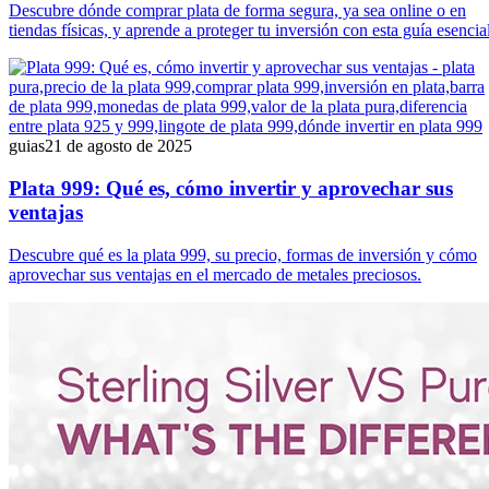
Descubre dónde comprar plata de forma segura, ya sea online o en
tiendas físicas, y aprende a proteger tu inversión con esta guía esencial
guias
21 de agosto de 2025
Plata 999: Qué es, cómo invertir y aprovechar sus
ventajas
Descubre qué es la plata 999, su precio, formas de inversión y cómo
aprovechar sus ventajas en el mercado de metales preciosos.