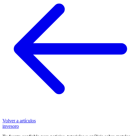
Volver a artículos
inves
oro