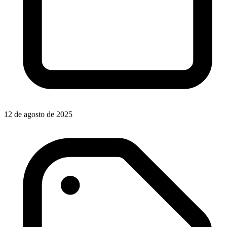
12 de agosto de 2025