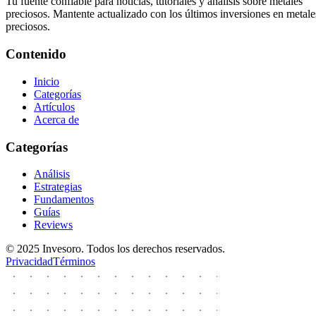
Tu fuente confiable para noticias, tutoriales y análisis sobre metales
preciosos. Mantente actualizado con los últimos inversiones en metale
preciosos.
Contenido
Inicio
Categorías
Artículos
Acerca de
Categorías
Análisis
Estrategias
Fundamentos
Guías
Reviews
© 2025 Invesoro. Todos los derechos reservados.
Privacidad
Términos