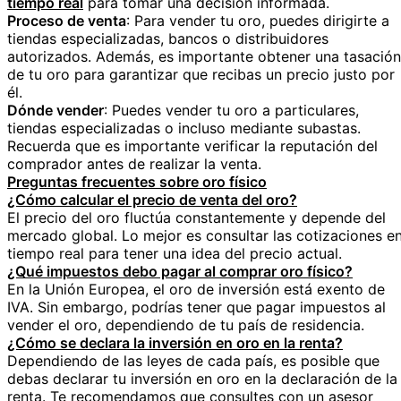
tiempo real
para tomar una decisión informada.
Proceso de venta
: Para vender tu oro, puedes dirigirte a
tiendas especializadas, bancos o distribuidores
autorizados. Además, es importante obtener una tasación
de tu oro para garantizar que recibas un precio justo por
él.
Dónde vender
: Puedes vender tu oro a particulares,
tiendas especializadas o incluso mediante subastas.
Recuerda que es importante verificar la reputación del
comprador antes de realizar la venta.
Preguntas frecuentes sobre oro físico
¿Cómo calcular el precio de venta del oro?
El precio del oro fluctúa constantemente y depende del
mercado global. Lo mejor es consultar las cotizaciones e
tiempo real para tener una idea del precio actual.
¿Qué impuestos debo pagar al comprar oro físico?
En la Unión Europea, el oro de inversión está exento de
IVA. Sin embargo, podrías tener que pagar impuestos al
vender el oro, dependiendo de tu país de residencia.
¿Cómo se declara la inversión en oro en la renta?
Dependiendo de las leyes de cada país, es posible que
debas declarar tu inversión en oro en la declaración de la
renta. Te recomendamos que consultes con un asesor