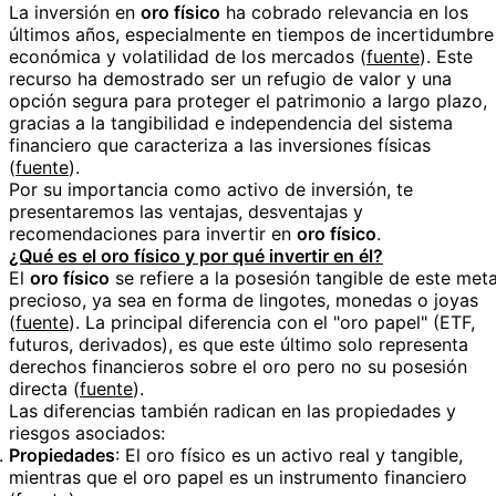
La inversión en
oro físico
ha cobrado relevancia en los
últimos años, especialmente en tiempos de incertidumbre
económica y volatilidad de los mercados (
fuente
). Este
recurso ha demostrado ser un refugio de valor y una
opción segura para proteger el patrimonio a largo plazo,
gracias a la tangibilidad e independencia del sistema
financiero que caracteriza a las inversiones físicas
(
fuente
).
Por su importancia como activo de inversión, te
presentaremos las ventajas, desventajas y
recomendaciones para invertir en
oro físico
.
¿Qué es el oro físico y por qué invertir en él?
El
oro físico
se refiere a la posesión tangible de este meta
precioso, ya sea en forma de lingotes, monedas o joyas
(
fuente
). La principal diferencia con el "oro papel" (ETF,
futuros, derivados), es que este último solo representa
derechos financieros sobre el oro pero no su posesión
directa (
fuente
).
Las diferencias también radican en las propiedades y
riesgos asociados:
Propiedades
: El oro físico es un activo real y tangible,
mientras que el oro papel es un instrumento financiero