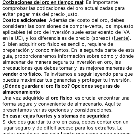
Cotizaciones del oro en tiempo real
: Es importante
comprobar las cotizaciones del oro actualizadas para
evitar pagar más del precio justo.
Costos adicionales
: Además del costo del oro, debes
considerar las comisiones de compra-venta, los impuesto
aplicables (el oro de inversión suele estar exento de IVA
en la UE), y los diferenciales de precio (spread) (
fuente
).
Si bien adquirir oro físico es sencillo, requiere de
preparación y conocimientos. En la segunda parte de est
guía, proporcionaremos información sobre cómo y dónde
almacenar de manera segura tu inversión en oro, las
precauciones que debes tomar y las mejores maneras de
vender oro físico
. Te invitamos a seguir leyendo para que
puedas maximizar tus ganancias y proteger tu inversión.
¿Dónde guardar el oro físico? Opciones seguras de
almacenamiento
Una vez adquirido el
oro físico
, es crucial encontrar una
forma segura y conveniente de almacenarlo. Aquí te
presentamos varias opciones y consideraciones.
En casa: cajas fuertes y sistemas de seguridad
Si decides guardar tu oro en casa, debes contar con un
lugar seguro y de difícil acceso para los extraños. La
mejor opción es una caja fuerte que cumpla con normas