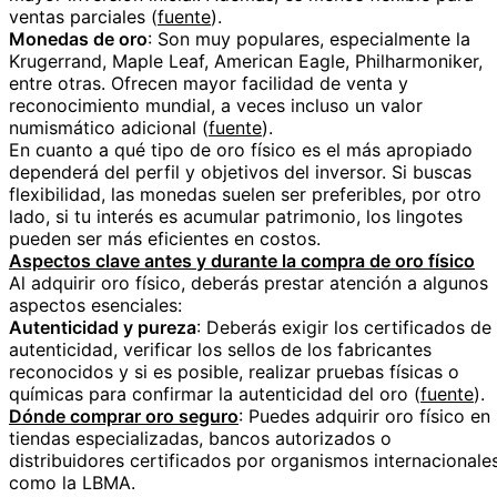
ventas parciales (
fuente
).
Monedas de oro
: Son muy populares, especialmente la
Krugerrand, Maple Leaf, American Eagle, Philharmoniker,
entre otras. Ofrecen mayor facilidad de venta y
reconocimiento mundial, a veces incluso un valor
numismático adicional (
fuente
).
En cuanto a qué tipo de oro físico es el más apropiado
dependerá del perfil y objetivos del inversor. Si buscas
flexibilidad, las monedas suelen ser preferibles, por otro
lado, si tu interés es acumular patrimonio, los lingotes
pueden ser más eficientes en costos.
Aspectos clave antes y durante la compra de oro físico
Al adquirir oro físico, deberás prestar atención a algunos
aspectos esenciales:
Autenticidad y pureza
: Deberás exigir los certificados de
autenticidad, verificar los sellos de los fabricantes
reconocidos y si es posible, realizar pruebas físicas o
químicas para confirmar la autenticidad del oro (
fuente
).
Dónde comprar oro seguro
: Puedes adquirir oro físico en
tiendas especializadas, bancos autorizados o
distribuidores certificados por organismos internacionale
como la LBMA.