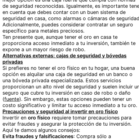
de seguridad reconocidas. Igualmente, es importante ten
en cuenta que debes contar con un buen sistema de
seguridad en casa, como alarmas o cámaras de seguridad
Adicionalmente, puedes considerar contratar un seguro
específico para metales preciosos.
Ten presente que, aunque tener el oro en casa te
proporciona acceso inmediato a tu inversión, también te
expone a un mayor riesgo de robo.
Alternativas externas: cajas de seguridad y bóvedas
privadas
Si prefieres no tener el oro físico en tu hogar, una buena
opción es alquilar una caja de seguridad en un banco o
una bóveda privada especializada. Estos servicios
proporcionan un alto nivel de seguridad y suelen incluir u
seguro que cubre tu inversión en caso de robo o daño
(
fuente
). Sin embargo, estas opciones pueden tener un
costo significativo y limitar tu acceso inmediato a tu oro.
Precauciones y seguridad al invertir en oro físico
Invertir en
oro físico
requiere tomar precauciones para
evitar fraudes y asegurar la protección de tu inversión.
Aquí te damos algunos consejos:
Evita fraudes y falsificaciones
: Compra sólo a