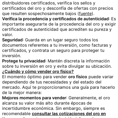
distribuidores certificados, verifica los sellos y
certificados del oro y desconfía de ofertas con precios
que resulten sospechosamente bajos (
fuente
).
Verifica la procedencia y certificados de autenticidad
: Es
importante asegurarte de la procedencia del oro y exigir
certificados de autenticidad que acrediten su pureza y
valor.
Seguridad
: Guarda en un lugar seguro todos los
documentos referentes a tu inversión, como facturas y
certificados, y contrata un seguro para proteger tu
inversión.
Protege tu privacidad
: Mantén discreta la información
sobre tu inversión en oro y evita divulgar su ubicación.
¿Cuándo y cómo vender oro físico?
El momento óptimo para vender
oro físico
puede variar
dependiendo de tus necesidades y del estado del
mercado. Aquí te proporcionamos una guía para hacerlo
de la mejor manera:
Mejores momentos para vender
: Generalmente, el oro
alcanza su valor más alto durante épocas de
incertidumbre económica. Sin embargo, siempre es
recomendable
consultar las cotizaciones del oro en