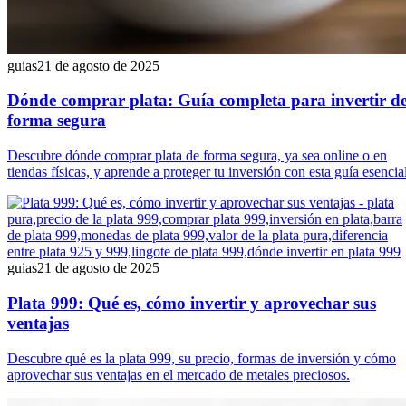
guias
21 de agosto de 2025
Dónde comprar plata: Guía completa para invertir d
forma segura
Descubre dónde comprar plata de forma segura, ya sea online o en
tiendas físicas, y aprende a proteger tu inversión con esta guía esencial
guias
21 de agosto de 2025
Plata 999: Qué es, cómo invertir y aprovechar sus
ventajas
Descubre qué es la plata 999, su precio, formas de inversión y cómo
aprovechar sus ventajas en el mercado de metales preciosos.