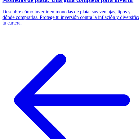
Descubre cómo invertir en monedas de plata, sus ventajas, tipos y
dónde comprarlas. Protege tu inversión contra la inflación y diversific
tu cartera.