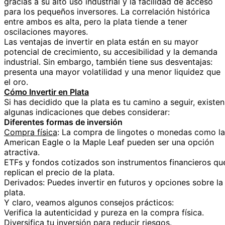
gracias a su alto uso industrial y la facilidad de acceso
para los pequeños inversores. La correlación histórica
entre ambos es alta, pero la plata tiende a tener
oscilaciones mayores.
Las ventajas de invertir en plata están en su mayor
potencial de crecimiento, su accesibilidad y la demanda
industrial. Sin embargo, también tiene sus desventajas:
presenta una mayor volatilidad y una menor liquidez que
el oro.
Cómo Invertir en Plata
Si has decidido que la plata es tu camino a seguir, existen
algunas indicaciones que debes considerar:
Diferentes formas de inversión
Compra física
: La compra de lingotes o monedas como la
American Eagle o la Maple Leaf pueden ser una opción
atractiva.
ETFs y fondos cotizados son instrumentos financieros qu
replican el precio de la plata.
Derivados: Puedes invertir en futuros y opciones sobre la
plata.
Y claro, veamos algunos consejos prácticos:
Verifica la autenticidad y pureza en la compra física.
Diversifica tu inversión para reducir riesgos.