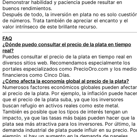
Demonstrar habilidad y paciencia puede resultar en
buenos rendimientos.
Después de todo, la inversión en plata no es solo cuestió
de números. Trata también de apreciar el encanto y el
valor intrínseco de este brillante recurso.
FAQ
¿Dónde puedo consultar el precio de la plata en tiempo
real?
Puedes consultar el precio de la plata en tiempo real en
diversos sitios web. Recomendamos especialmente los
portales especializados como PrecioOro.com y los medio
financieros como Cinco Días.
¿Cómo afecta la economía global al precio de la plata?
Numerosos factores económicos globales pueden afectar
al precio de la plata. Por ejemplo, la inflación puede hace
que el precio de la plata suba, ya que los inversores
buscan refugio en activos reales como este metal.
También es posible que los tipos de interés tengan un
impacto, ya que las tasas más bajas pueden hacer que la
plata sea más atractiva para los inversores. Por último, la
demanda industrial de plata puede influir en su precio. Po
ejemplo, si hay un aumento en la demanda de paneles