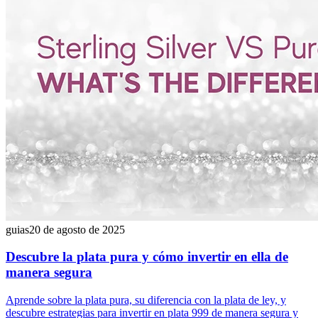
guias
20 de agosto de 2025
Descubre la plata pura y cómo invertir en ella de
manera segura
Aprende sobre la plata pura, su diferencia con la plata de ley, y
descubre estrategias para invertir en plata 999 de manera segura y