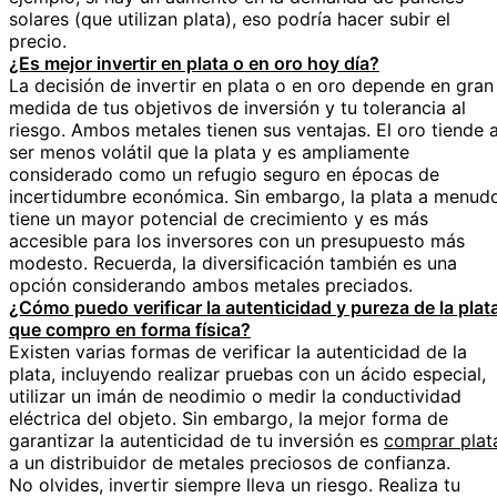
solares (que utilizan plata), eso podría hacer subir el
precio.
¿Es mejor invertir en plata o en oro hoy día?
La decisión de invertir en plata o en oro depende en gran
medida de tus objetivos de inversión y tu tolerancia al
riesgo. Ambos metales tienen sus ventajas. El oro tiende 
ser menos volátil que la plata y es ampliamente
considerado como un refugio seguro en épocas de
incertidumbre económica. Sin embargo, la plata a menud
tiene un mayor potencial de crecimiento y es más
accesible para los inversores con un presupuesto más
modesto. Recuerda, la diversificación también es una
opción considerando ambos metales preciados.
¿Cómo puedo verificar la autenticidad y pureza de la plat
que compro en forma física?
Existen varias formas de verificar la autenticidad de la
plata, incluyendo realizar pruebas con un ácido especial,
utilizar un imán de neodimio o medir la conductividad
eléctrica del objeto. Sin embargo, la mejor forma de
garantizar la autenticidad de tu inversión es
comprar plat
a un distribuidor de metales preciosos de confianza.
No olvides, invertir siempre lleva un riesgo. Realiza tu