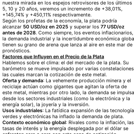
nuestra mirada en los espejos retrovisores de los últimos
5, 10 y 20 años, veremos un incremento de +38,01%,
+145,74% y +450,11% respectivamente.
Según los profetas de la economía, la plata podría
alcanzar
50 USD/oz en 2025
y superar los
77 USD/oz
antes de 2028
. Como siempre, los eventos inflacionarios,
la demanda industrial y la incertidumbre económica globa
tienen su grano de arena que lanza al aire en este mar de
pronósticos.
Factores que Influyen en el Precio de la Plata
Hablemos sobre el clima: el del mercado de la plata. Su
barómetro se mueve impulsado por varias constelaciones
las cuales marcan la cotización de este metal.
Oferta y demanda
: La vehemente producción minera y el
reciclaje actúan como gigantes que agitan la oferta de
este metal, mientras por otro lado, la demanda se impuls
desde los sectores industriales (como la electrónica y la
energía solar), la joyería y la inversión.
Usos industriales
: La fatídica expansión de las tecnologí
verdes y electrónicas ha inflado la demanda de plata.
Contexto económico global
: Rivales como la inflación, las
tasas de interés y la energía desplegada por el dólar se