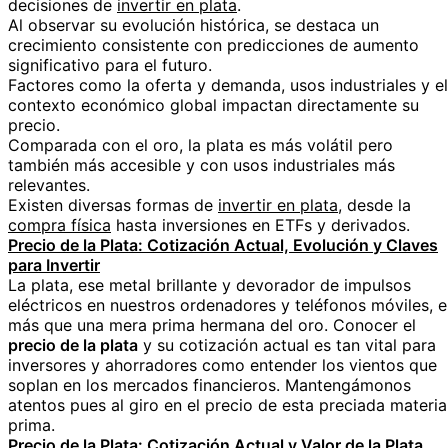
decisiones de
invertir en plata
.
Al observar su evolución histórica, se destaca un
crecimiento consistente con predicciones de aumento
significativo para el futuro.
Factores como la oferta y demanda, usos industriales y el
contexto económico global impactan directamente su
precio.
Comparada con el oro, la plata es más volátil pero
también más accesible y con usos industriales más
relevantes.
Existen diversas formas de
invertir en plata
, desde la
compra física
hasta inversiones en ETFs y derivados.
Precio de la Plata: Cotización Actual, Evolución y Claves
para Invertir
La plata, ese metal brillante y devorador de impulsos
eléctricos en nuestros ordenadores y teléfonos móviles, e
más que una mera prima hermana del oro. Conocer el
precio de la plata
y su cotización actual es tan vital para
inversores y ahorradores como entender los vientos que
soplan en los mercados financieros. Mantengámonos
atentos pues al giro en el precio de esta preciada materia
prima.
Precio de la Plata: Cotización Actual y Valor de la Plata