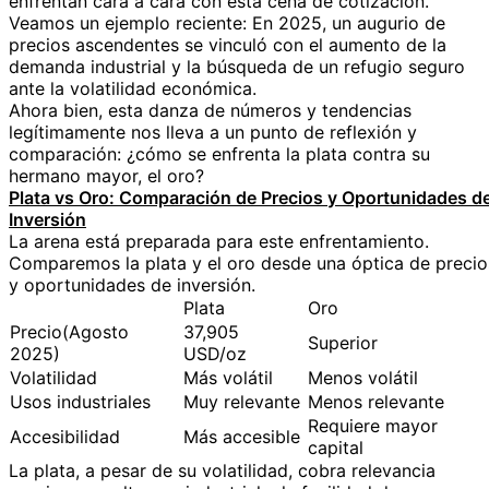
enfrentan cara a cara con esta cena de cotización.
Veamos un ejemplo reciente: En 2025, un augurio de
precios ascendentes se vinculó con el aumento de la
demanda industrial y la búsqueda de un refugio seguro
ante la volatilidad económica.
Ahora bien, esta danza de números y tendencias
legítimamente nos lleva a un punto de reflexión y
comparación: ¿cómo se enfrenta la plata contra su
hermano mayor, el oro?
Plata vs Oro: Comparación de Precios y Oportunidades d
Inversión
La arena está preparada para este enfrentamiento.
Comparemos la plata y el oro desde una óptica de precio
y oportunidades de inversión.
Plata
Oro
Precio(Agosto
37,905
Superior
2025)
USD/oz
Volatilidad
Más volátil
Menos volátil
Usos industriales
Muy relevante
Menos relevante
Requiere mayor
Accesibilidad
Más accesible
capital
La plata, a pesar de su volatilidad, cobra relevancia